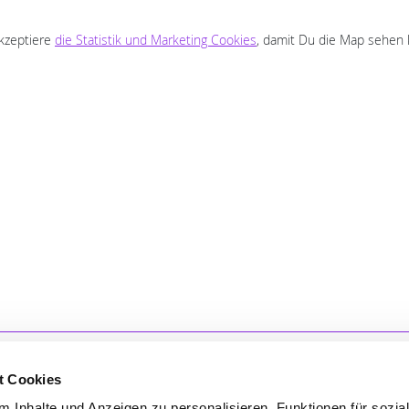
akzeptiere
die Statistik und Marketing Cookies
, damit Du die Map sehen 
t Cookies
 Inhalte und Anzeigen zu personalisieren, Funktionen für sozia