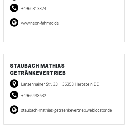
+4966313324
www.neon-fahrrad.de
STAUBACH MATHIAS
GETRÄNKEVERTRIEB
Lanzenhainer Str. 33
| 36358 Herbstein DE
+4966438632
staubach-mathias-getraenkevertrieb.weblocator.de