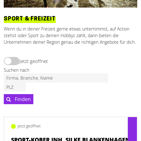
SPORT & FREIZEIT
Wenn du in deiner Freizeit gerne etwas unternimmst, auf Action
stehst oder Sport zu deinen Hobbys zählt, dann bieten die
Unternehmen deiner Region genau die richtigen Angebote für dich.
Jetzt geöffnet
Suchen nach
Finden
Jetzt geöffnet
SPORT-KOBER INH. SILKE BLANKENHAGEN