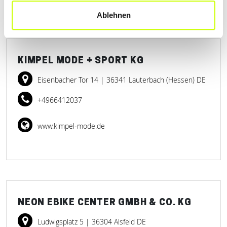
Ablehnen
KIMPEL MODE + SPORT KG
Eisenbacher Tor 14
| 36341 Lauterbach (Hessen) DE
+4966412037
www.kimpel-mode.de
NEON EBIKE CENTER GMBH & CO. KG
Ludwigsplatz 5
| 36304 Alsfeld DE