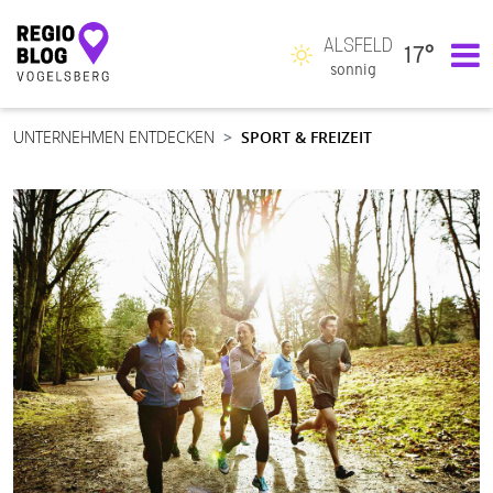
ALSFELD
17°
Hauptnavigation
sonnig
UNTERNEHMEN ENTDECKEN
SPORT & FREIZEIT