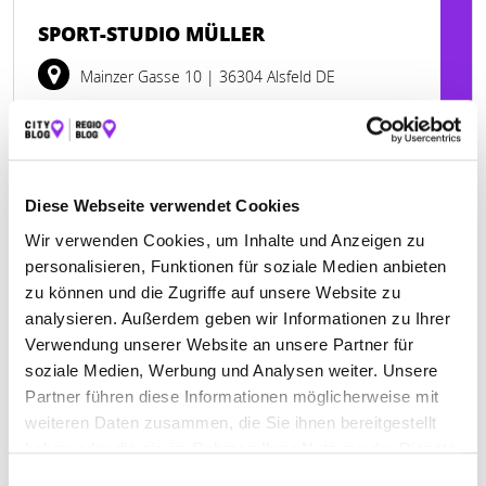
SPORT-STUDIO MÜLLER
Mainzer Gasse 10
| 36304 Alsfeld DE
+49663174484
www.sport-mueller-alsfeld.de
Diese Webseite verwendet Cookies
Wir verwenden Cookies, um Inhalte und Anzeigen zu
personalisieren, Funktionen für soziale Medien anbieten
zu können und die Zugriffe auf unsere Website zu
analysieren. Außerdem geben wir Informationen zu Ihrer
Verwendung unserer Website an unsere Partner für
soziale Medien, Werbung und Analysen weiter. Unsere
Partner führen diese Informationen möglicherweise mit
weiteren Daten zusammen, die Sie ihnen bereitgestellt
haben oder die sie im Rahmen Ihrer Nutzung der Dienste
gesammelt haben.
Einwilligungsauswahl
Keine Öffnungszeiten angegeben