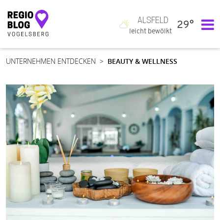
ALSFELD
29°
Hauptnavigation
leicht bewölkt
UNTERNEHMEN ENTDECKEN
BEAUTY & WELLNESS