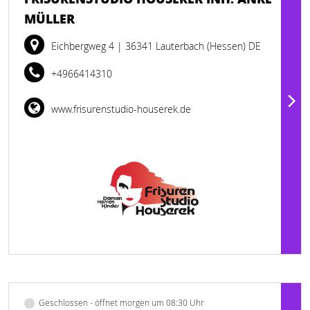
MÜLLER
Eichbergweg 4
| 36341 Lauterbach (Hessen) DE
+4966414310
www.frisurenstudio-houserek.de
Geschlossen - öffnet morgen um 08:30 Uhr