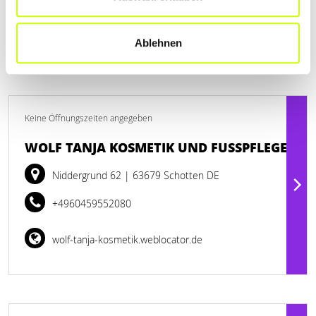
www.salon-glitsch.de
Ablehnen
Keine Öffnungszeiten angegeben
WOLF TANJA KOSMETIK UND FUSSPFLEGE
Niddergrund 62
| 63679 Schotten DE
+4960459552080
wolf-tanja-kosmetik.weblocator.de