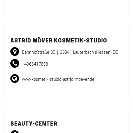
ASTRID MÖVER KOSMETIK-STUDIO
Bahnhofstraße 35
| 36341 Lauterbach (Hessen) DE
+4966417858
www.kosmetik-studio-astrid-moever.de
BEAUTY-CENTER