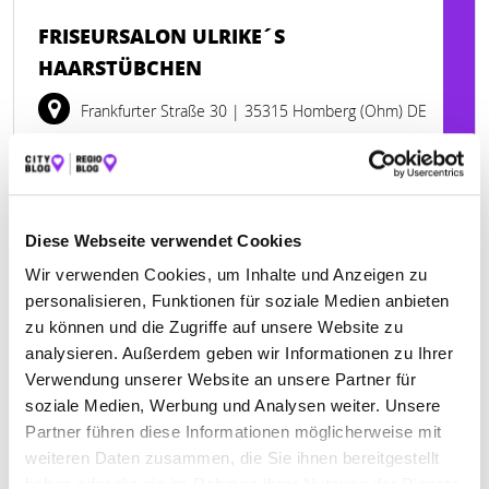
FRISEURSALON ULRIKE´S
HAARSTÜBCHEN
Frankfurter Straße 30
| 35315 Homberg (Ohm) DE
+4966335199
hombergerleben.de
Diese Webseite verwendet Cookies
Wir verwenden Cookies, um Inhalte und Anzeigen zu
personalisieren, Funktionen für soziale Medien anbieten
zu können und die Zugriffe auf unsere Website zu
analysieren. Außerdem geben wir Informationen zu Ihrer
Verwendung unserer Website an unsere Partner für
soziale Medien, Werbung und Analysen weiter. Unsere
Partner führen diese Informationen möglicherweise mit
weiteren Daten zusammen, die Sie ihnen bereitgestellt
haben oder die sie im Rahmen Ihrer Nutzung der Dienste