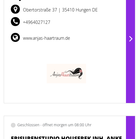
Obertorstraße 37
| 35410 Hungen DE
+4964027127
www.anjas-haartraum.de
Geschlossen - öffnet morgen um 08:00 Uhr
FRISURENSTUDIO HOUSEREK INH. ANKE