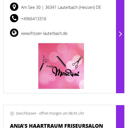
Am See 30
| 36341 Lauterbach (Hessen) DE
+4966413316
www.frisoer-lauterbach.de
Geschlossen - öffnet morgen um 08:45 Uhr
ANJA’S HAARTRAUM FRISEURSALON