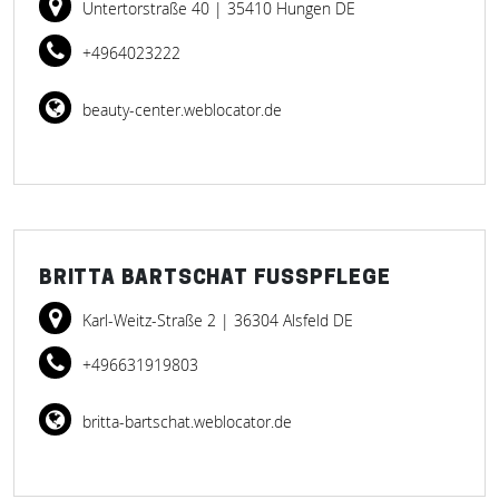
Untertorstraße 40
| 35410 Hungen DE
+4964023222
beauty-center.weblocator.de
BRITTA BARTSCHAT FUSSPFLEGE
Karl-Weitz-Straße 2
| 36304 Alsfeld DE
+496631919803
britta-bartschat.weblocator.de