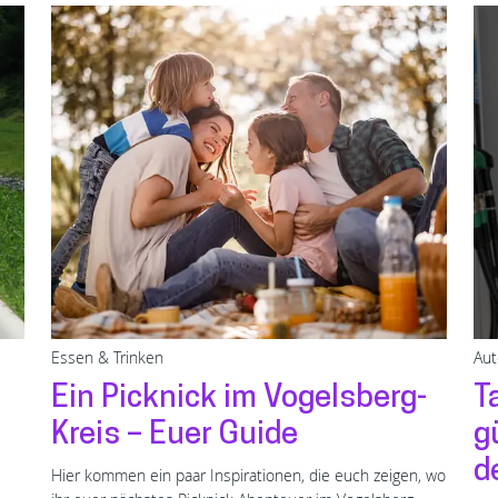
Essen & Trinken
Aut
Ein Picknick im Vogelsberg-
T
Kreis – Euer Guide
g
d
Hier kommen ein paar Inspirationen, die euch zeigen, wo