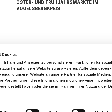
OSTER- UND FRÜHJAHRSMÄRKTE IM
VOGELSBERGKREIS
t Cookies
 Inhalte und Anzeigen zu personalisieren, Funktionen für sozia
'S CONNECT
SERVICE
e Zugriffe auf unsere Website zu analysieren. Außerdem geben w
rwendung unserer Website an unsere Partner für soziale Medien
ontakt
WhatsApp
re Partner führen diese Informationen möglicherweise mit weite
0800 0057425
ereitgestellt haben oder die sie im Rahmen Ihrer Nutzung der D
Impressum