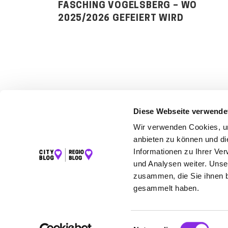
FASCHING VOGELSBERG – WO
2025/2026 GEFEIERT WIRD
Diese Webseite verwende
Wir verwenden Cookies, um
LET
anbieten zu können und di
Informationen zu Ihrer Ve
K
und Analysen weiter. Unse
zusammen, die Sie ihnen b
gesammelt haben.
©2026 Regio Blog Vogelsberg powered by
krick.com
Einwilligungsauswahl