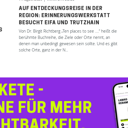
AUF ENTDECKUNGSREISE IN DER
REGION: ERINNERUNGSWERKSTATT
BESUCHT EIFA UND TRUTZHAIN
S
Von Dr. Birgit Richtberg „Ten places to see ….“ heißt die
berühmte Buchreihe, die Ziele oder Orte nennt, an
denen man unbedingt gewesen sein sollte. Und es gibt
solche Orte, ganz in der N...
 –