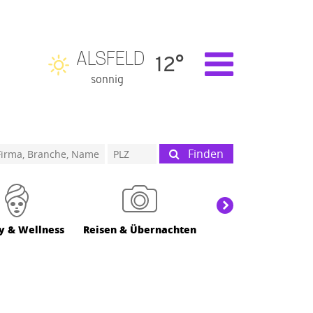
ALSFELD
12°
sonnig
Finden
y & Wellness
Reisen & Übernachten