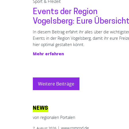
Sport & Freizeit
Events der Region
Vogelsberg: Eure Übersich
In diesem Beitrag erfahrt ihr alles über die wichtigste
Events in der Region Vogelsberg, damit ihr eure Freize
hier optimal gestalten könnt.
Mehr erfahren
Weitere Beiträge
NEWS
von regionalen Portalen
| www.romrod.de
7. August 2026