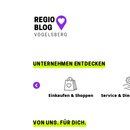
Hauptnavigation
UNTERNEHMEN ENTDECKEN
Einkaufen & Shoppen
Service & Die
VON UNS. FÜR DICH.