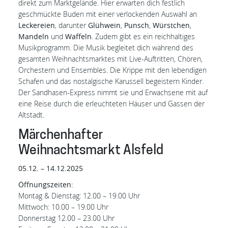
direkt zum Marktgelände. Hier erwarten dich festlich
geschmückte Buden mit einer verlockenden Auswahl an
Leckereien
, darunter
Glühwein
,
Punsch
,
Würstchen
,
Mandeln
und
Waffeln
. Zudem gibt es ein reichhaltiges
Musikprogramm. Die Musik begleitet dich während des
gesamten Weihnachtsmarktes mit Live-Auftritten, Chören,
Orchestern und Ensembles. Die Krippe mit den lebendigen
Schafen und das nostalgische Karussell begeistern Kinder.
Der Sandhasen-Express nimmt sie und Erwachsene mit auf
eine Reise durch die erleuchteten Häuser und Gassen der
Altstadt.
Märchenhafter
Weihnachtsmarkt Alsfeld
05.12. – 14.12.2025
Öffnungszeiten:
Montag & Dienstag: 12.00 – 19.00 Uhr
Mittwoch: 10.00 – 19.00 Uhr
Donnerstag 12.00 – 23.00 Uhr