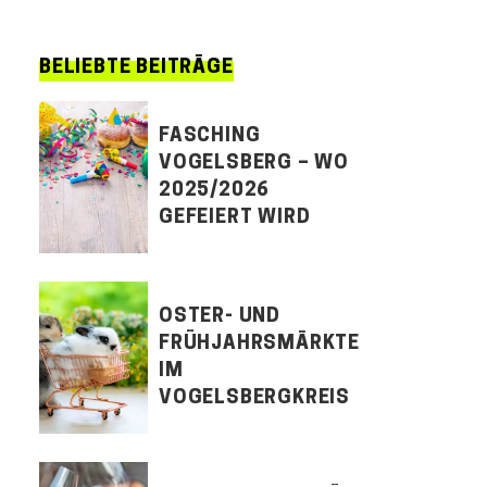
BELIEBTE BEITRÄGE
FASCHING
VOGELSBERG – WO
2025/2026
GEFEIERT WIRD
OSTER- UND
FRÜHJAHRSMÄRKTE
IM
VOGELSBERGKREIS