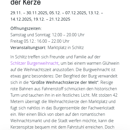
der Kerze
29.11. – 30.11.2025, 05.12. – 07.12.2025, 13.12. –
14.12.2025, 19.12. – 21.12.2025
Öffnungszeiten:
Samstag und Sonntag: 12.00 – 20.00 Uhr
Freitag 05.12.: 16.00 – 22.00 Uhr
Veranstaltungsort:
Marktplatz in Schlitz
In Schlitz treffen sich Freunde und Familie auf der
Schlitzer Burgenweihnacht
, um bei einem warmen Glühwein
auf die Weihnachtszeit anzustoßen. Die Burgweihnacht ist
etwas ganz besonderes: Der Bergfried der Burg verwandelt
sich in die
“Größte Weihnachtskerze der Welt”
. Riesige
rote Bahnen aus Fahnenstoff schmücken den historischen
Turm und tauchen ihn in ein festliches Licht. Mit stolzen 42
Metern überragt die Weihnachtskerze den Marktplatz und
fügt sich nahtlos in das Burgensemble der Fachwerkstadt
ein. Wer einen Blick von oben auf den romantischen
Weihnachtsmarkt und die Stadt werfen möchte, kann die
Kerzenspitze bequem mit dem Fahrstuhl erreichen. Doch