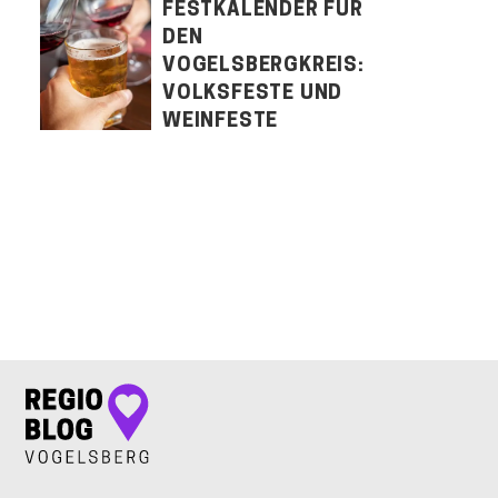
FESTKALENDER FÜR
DEN
VOGELSBERGKREIS:
VOLKSFESTE UND
WEINFESTE
LET'S CONNECT