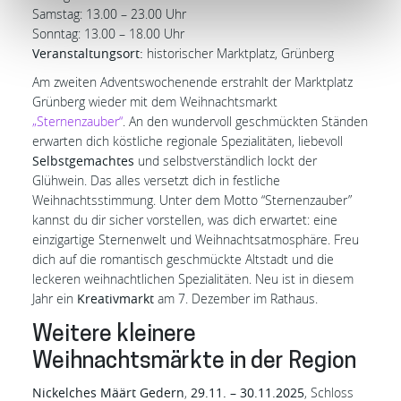
Samstag: 13.00 – 23.00 Uhr
Sonntag: 13.00 – 18.00 Uhr
Veranstaltungsort:
historischer Marktplatz, Grünberg
Am zweiten Adventswochenende erstrahlt der Marktplatz
Grünberg wieder mit dem Weihnachtsmarkt
„Sternenzauber“
. An den wundervoll geschmückten Ständen
erwarten dich köstliche regionale Spezialitäten, liebevoll
Selbstgemachtes
und selbstverständlich lockt der
Glühwein. Das alles versetzt dich in festliche
Weihnachtsstimmung. Unter dem Motto “Sternenzauber”
kannst du dir sicher vorstellen, was dich erwartet: eine
einzigartige Sternenwelt und Weihnachtsatmosphäre. Freu
dich auf die romantisch geschmückte Altstadt und die
leckeren weihnachtlichen Spezialitäten. Neu ist in diesem
Jahr ein
Kreativmarkt
am 7. Dezember im Rathaus.
Weitere kleinere
Weihnachtsmärkte in der Region
Nickelches Määrt Gedern
,
29.11. – 30.11.2025
, Schloss