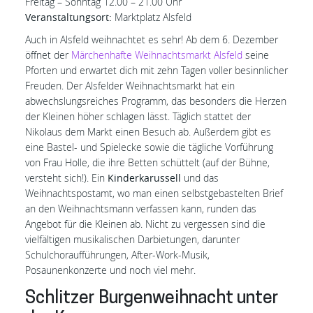
Freitag – Sonntag 12.00 – 21.00 Uhr
Veranstaltungsort:
Marktplatz Alsfeld
Auch in Alsfeld weihnachtet es sehr! Ab dem 6. Dezember
öffnet der
Märchenhafte Weihnachtsmarkt Alsfeld
seine
Pforten und erwartet dich mit zehn Tagen voller besinnlicher
Freuden. Der Alsfelder Weihnachtsmarkt hat ein
abwechslungsreiches Programm, das besonders die Herzen
der Kleinen höher schlagen lässt. Täglich stattet der
Nikolaus dem Markt einen Besuch ab. Außerdem gibt es
eine Bastel- und Spielecke sowie die tägliche Vorführung
von Frau Holle, die ihre Betten schüttelt (auf der Bühne,
versteht sich!). Ein
Kinderkarussell
und das
Weihnachtspostamt, wo man einen selbstgebastelten Brief
an den Weihnachtsmann verfassen kann, runden das
Angebot für die Kleinen ab. Nicht zu vergessen sind die
vielfältigen musikalischen Darbietungen, darunter
Schulchoraufführungen, After-Work-Musik,
Posaunenkonzerte und noch viel mehr.
Schlitzer Burgenweihnacht unter