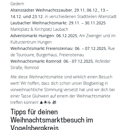
Gedern
Altenstädter Weihnachtszauber
,
29.11, 06.12., 13.–
14.12. und 23.12.
in verschiedenen Stadtteilen Altenstadt
Laubacher Weihnachtsmarkt:
29.11. – 30.11.2025
Marktplatz & Kirchplatz Laubach
Adventsmarkt Hungen:
06.12.2025
, Am Zwenger und im
Kulturzentrum Hungen
Weihnachtsmarkt Freiensteinau:
06. – 07.12.2025
, Rue
de Tourouvre, Bürgerhaus, Freiensteinau
Weihnachtsmarkt Romrod:
06.-.07.12.2025
, Alsfelder
Straße, Romrod
Alle diese Weihnachtsmärkte sind wirklich einen Besuch
wert! Wir hoffen, dass dich schon unser Blogbeitrag in
vorweihnachtliche Stimmung versetzt hat und wir dich bei
einer Tasse Glühwein auf einem der Weihnachtsmärkte
treffen können! 🎄🌟☕️ 🎁
Tipps für deinen
Weihnachtsmarktbesuch im
Vogelsbergkreis