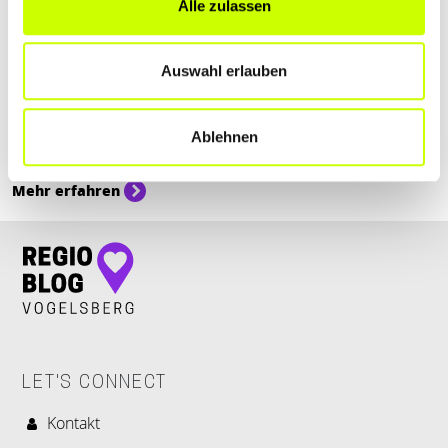
Alle zulassen
Essen & Trinken
Auswahl erlauben
RESTAURANTS FÜR DEIN WEIHNACHTSESSEN
IM …
Lass dich von unserer Auswahl inspirieren und finde das passende
Ablehnen
Restaurant für dein Weihnachtsessen im Vogelsberg!
Mehr erfahren
LET'S CONNECT
Kontakt