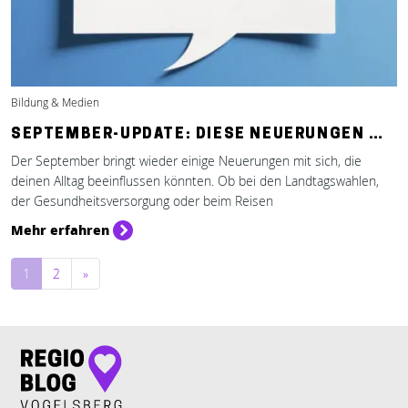
Bildung & Medien
SEPTEMBER-UPDATE: DIESE NEUERUNGEN …
Der September bringt wieder einige Neuerungen mit sich, die
deinen Alltag beeinflussen könnten. Ob bei den Landtagswahlen,
der Gesundheitsversorgung oder beim Reisen
Mehr erfahren
Beitragsnavigation
1
2
»