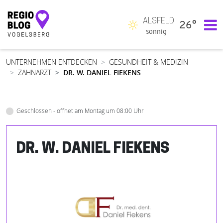
ALSFELD
26°
Hauptnavigation
sonnig
UNTERNEHMEN ENTDECKEN
GESUNDHEIT & MEDIZIN
ZAHNARZT
DR. W. DANIEL FIEKENS
Geschlossen - öffnet am Montag um 08:00 Uhr
DR. W. DANIEL FIEKENS