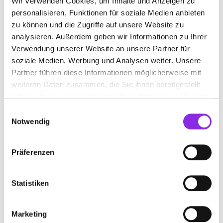
Wir verwenden Cookies, um Inhalte und Anzeigen zu
personalisieren, Funktionen für soziale Medien anbieten
zu können und die Zugriffe auf unsere Website zu
analysieren. Außerdem geben wir Informationen zu Ihrer
Verwendung unserer Website an unsere Partner für
soziale Medien, Werbung und Analysen weiter. Unsere
Partner führen diese Informationen möglicherweise mit
weiteren Daten zusammen, die Sie ihnen bereitgestellt
haben oder die sie im Rahmen Ihrer Nutzung der Dienste
gesammelt haben.
Einwilligungsauswahl
Notwendig
Präferenzen
Statistiken
Marketing