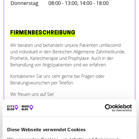
Donnerstag
08:00 - 13:00, 14:00 - 18:00
FIRMENBESCHREIBUNG
Wir beraten und behandeln unsere Patienten umfassend
und individuell in den Bereichen Allgemeine Zahnheilkunde,
Prothetik, Kariestherapie und Prophylaxe. Auch in der
Behandlung von Angstpatienten sind wir erfahren.
Kontaktieren Sie uns sehr gerne bei Fragen oder
Beratungswünschen per Telefon.
Wir freuen uns auf Sie!
Ihr Team der Zahnarztpraxis Dr. med. dent. Daniel Fiekens…
Diese Webseite verwendet Cookies
BILDER