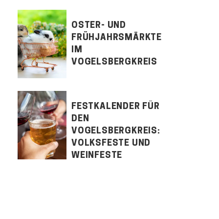
OSTER- UND
FRÜHJAHRSMÄRKTE
IM
VOGELSBERGKREIS
FESTKALENDER FÜR
DEN
VOGELSBERGKREIS:
VOLKSFESTE UND
WEINFESTE