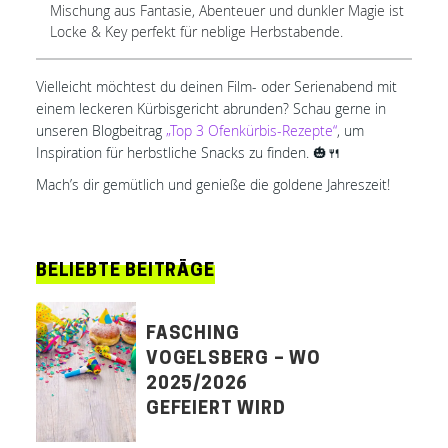
Mischung aus Fantasie, Abenteuer und dunkler Magie ist
Locke & Key perfekt für neblige Herbstabende.
Vielleicht möchtest du deinen Film- oder Serienabend mit
einem leckeren Kürbisgericht abrunden? Schau gerne in
unseren Blogbeitrag
„Top 3 Ofenkürbis-Rezepte“
, um
Inspiration für herbstliche Snacks zu finden. 🎃🍴
Mach’s dir gemütlich und genieße die goldene Jahreszeit!
BELIEBTE BEITRÄGE
FASCHING
VOGELSBERG – WO
2025/2026
GEFEIERT WIRD