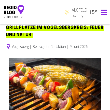
ALSFELD
15°
Hauptnavigation
sonnig
GRILLPLÄTZE IM VOGELSBERGKREIS: FEUER
UND NATUR!
Vogelsberg
|
Beitrag der Redaktion
|
9. Juni 2026