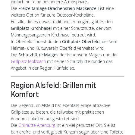
einfach nur eine besondere Atmosphäre.
Die
Freizeitanlage Drachenstein Mackenzell
ist eine
weitere Option für eure Outdoor-Kochpläne.
Für alle, die es etwas traditioneller mögen, gibt es den
Grillplatz Kirchhasel
mit einer Schutzhütte, der vom
Männergesangverein Kirchhasel betreut wird.
In Oberfeld findest du den
Grillplatz Oberfeld
, der vom
Heimat- und Kulturverein Oberfeld verwaltet wird.
Die
Schutzhütte Malges
der Feuerwehr Malges und der
Grillplatz Molzbach
mit seiner Schutzhütte runden das
Angebot in der Region Hünfeld ab.
Region Alsfeld: Grillen mit
Komfort
Die Gegend um Alsfeld hat ebenfalls einige attraktive
Grillplätze zu bieten, die teilweise mit praktischen
Annehmlichkeiten ausgestattet sind.
Die
Grillhütte Altenburg
ist ein viel genutzter Ort. Sie ist
barrierefrei und verfügt seit Kurzem sogar über eine Toilette