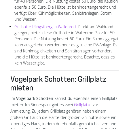
für 40 Personen. Die Nutzung kostet 50 Euro, die Kaution
ebenfalls 50 Euro. Die Hütte ist behindertengerecht und
verfügt über Kühlmöglichkeiten, Sanitäranlagen, Strom
und Wasser.
Grillhütte Pfingstberg in Wallenrod
: Direkt am Waldrand
gelegen, bietet diese Grillhütte in Wallenrod Platz für 50
Personen. Die Nutzung kostet 60 Euro. Ein Stromaggregat
kann ausgeliehen werden oder es gibt eine PV-Anlage. Es
sind Kühlmöglichkeiten und Sanitäranlagen vorhanden,
und die Hütte ist behindertengerecht. Beachte, dass es
kein Wasser gibt.
Vogelpark Schotten: Grillplatz
mieten
Im
Vogelpark Schotten
kannst du ebenfalls einen Grillplatz
mieten. Im Sinnespark gibt es zwei
Grillplätze
zur
Anmietung. Zu jedem Grillplatz gehören neben einem
großen Grill auch die Hälfte der großen Grillhütte sowie ein
lebendiges Haus, in dem du ebenfalls gemütlich sitzen und