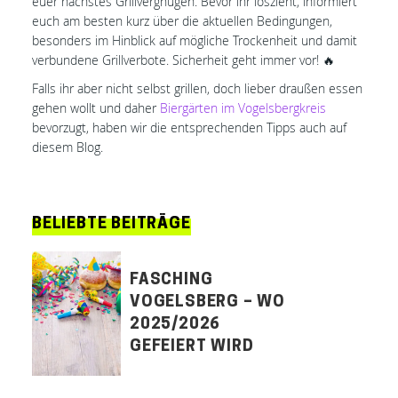
euer nächstes Grillvergnügen. Bevor ihr loszieht, informiert
euch am besten kurz über die aktuellen Bedingungen,
besonders im Hinblick auf mögliche Trockenheit und damit
verbundene Grillverbote. Sicherheit geht immer vor! 🔥
Falls ihr aber nicht selbst grillen, doch lieber draußen essen
gehen wollt und daher
Biergärten im Vogelsbergkreis
bevorzugt, haben wir die entsprechenden Tipps auch auf
diesem Blog.
BELIEBTE BEITRÄGE
FASCHING
VOGELSBERG – WO
2025/2026
GEFEIERT WIRD