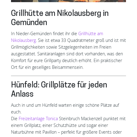
Grillhütte am Nikolausberg in
Gemünden
In Nieder-Gemünden findet ihr die
Grillhütte am
Nikolausberg
. Sie ist etwa 33 Quadratmeter groß und ist mit
Grillmöglichkeiten sowie Sitzgelegenheiten im Freien
ausgestattet. Sanitäranlagen sind dort vorhanden, was den
Komfort für eure Grillparty deutlich erhöht. Ein praktischer
Ort für ein geselliges Beisammensein.
Hünfeld: Grillplätze für jeden
Anlass
Auch in und um Hünfeld warten einige schöne Plätze auf
euch.
Die
Freizeitanlage Tonica
Steinbruch Mackenzell punktet mit
einem Grillplatz, einer Schutzhütte und sogar einer
Naturbühne mit Pavillon – perfekt für größere Events oder