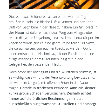
Gibt es etwas Schöneres, als an einem warmen Tag
draußen zu sein, die frische Luft zu atmen und dazu den
Duft von Gegrilltem in der Nase zu haben? Ein
Grillplatz in
der Natur
ist dafür einfach ideal. Weg vom Alltagstrubel,
rein in die grüne Umgebung – das ist Lebensqualität pur. Im
Vogelsbergkreis gibt es eine ganze Reihe toller Grillplätze,
die darauf warten, von euch entdeckt zu werden. Ob für
einen entspannten Nachmittag mit der Familie oder eine
ausgelassene Feier mit Freunden, es gibt für jede
Gelegenheit den passenden Fleck.
Doch bevor der Rost glüht und die Würstchen brutzeln, ist
es wichtig, dass wir uns der Verantwortung bewusst sind,
die wir beim Umgang mit offenem Feuer in der Natur
tragen.
Gerade in trockenen Perioden kann ein kleiner
Funke große Schäden verursachen. Deshalb achtet
immer auf die örtlichen Bestimmungen, nutzt
ausschließlich ausgewiesene Grillstellen und entsorgt