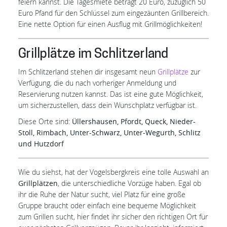
feiern kannst. Die Tagesmiete beträgt 20 Euro, zuzüglich 50
Euro Pfand für den Schlüssel zum eingezäunten Grillbereich.
Eine nette Option für einen Ausflug mit Grillmöglichkeiten!
Grillplätze im Schlitzerland
Im Schlitzerland stehen dir insgesamt neun
Grillplätze
zur
Verfügung, die du nach vorheriger Anmeldung und
Reservierung nutzen kannst. Das ist eine gute Möglichkeit,
um sicherzustellen, dass dein Wunschplatz verfügbar ist.
Diese Orte sind:
Üllershausen, Pfordt, Queck, Nieder-
Stoll, Rimbach, Unter-Schwarz, Unter-Wegurth, Schlitz
und Hutzdorf
Wie du siehst, hat der Vogelsbergkreis eine tolle Auswahl an
Grillplätzen
, die unterschiedliche Vorzüge haben. Egal ob
ihr die Ruhe der Natur sucht, viel Platz für eine große
Gruppe braucht oder einfach eine bequeme Möglichkeit
zum Grillen sucht, hier findet ihr sicher den richtigen Ort für