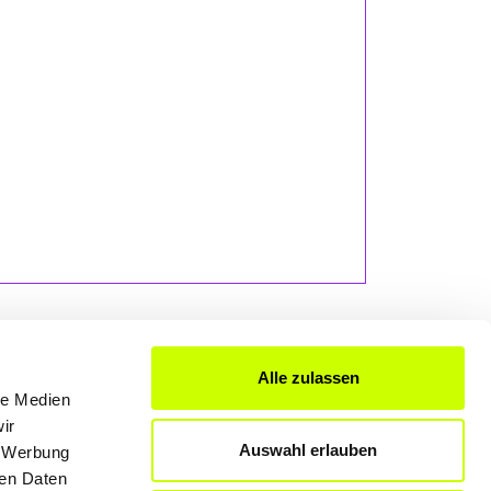
Alle zulassen
le Medien
FÜR UNTERNEHMER
ir
Auswahl erlauben
, Werbung
Produkte & Lösungen
ren Daten