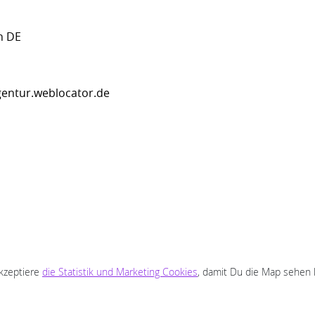
n DE
entur.weblocator.de
akzeptiere
die Statistik und Marketing Cookies
, damit Du die Map sehen 