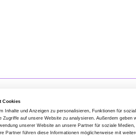
t Cookies
 Inhalte und Anzeigen zu personalisieren, Funktionen für sozia
'S CONNECT
SERVICE
e Zugriffe auf unsere Website zu analysieren. Außerdem geben w
rwendung unserer Website an unsere Partner für soziale Medien
ontakt
WhatsApp
re Partner führen diese Informationen möglicherweise mit weite