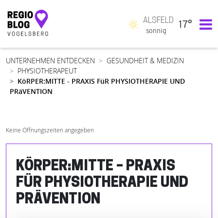
ALSFELD
17°
Hauptnavigation
sonnig
UNTERNEHMEN ENTDECKEN
GESUNDHEIT & MEDIZIN
PHYSIOTHERAPEUT
KöRPER:MITTE - PRAXIS FüR PHYSIOTHERAPIE UND
PRäVENTION
Keine Öffnungszeiten angegeben
KÖRPER:MITTE – PRAXIS
FÜR PHYSIOTHERAPIE UND
PRÄVENTION