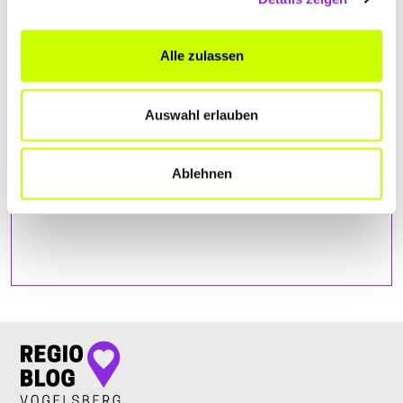
Du die Map sehen kannst.
Alle zulassen
Auswahl erlauben
Ablehnen