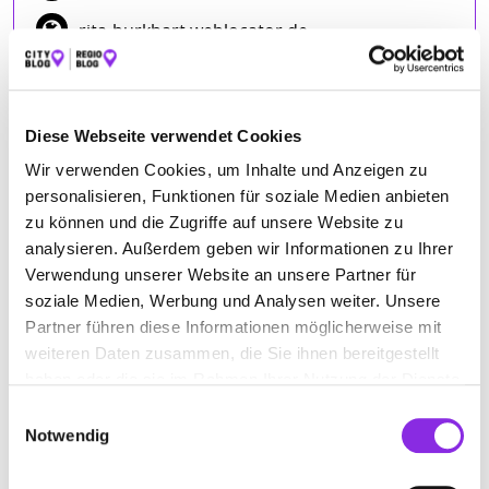
rita-burkhart.weblocator.de
Diese Webseite verwendet Cookies
Wir verwenden Cookies, um Inhalte und Anzeigen zu
personalisieren, Funktionen für soziale Medien anbieten
zu können und die Zugriffe auf unsere Website zu
analysieren. Außerdem geben wir Informationen zu Ihrer
BEWERTUNGEN
Verwendung unserer Website an unsere Partner für
soziale Medien, Werbung und Analysen weiter. Unsere
Ute Lehmann
– 24.08.2023
Partner führen diese Informationen möglicherweise mit
★★★★★
weiteren Daten zusammen, die Sie ihnen bereitgestellt
haben oder die sie im Rahmen Ihrer Nutzung der Dienste
gesammelt haben.
Einwilligungsauswahl
ANFAHRT
Notwendig
Bitte akzeptiere
die Statistik und Marketing Cookies
, damit