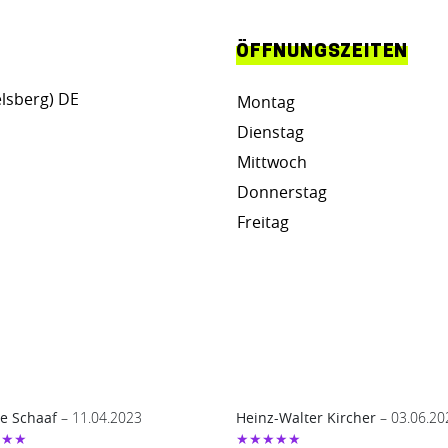
ÖFFNUNGSZEITEN
elsberg) DE
Montag
Dienstag
Mittwoch
Donnerstag
Freitag
e Schaaf
– 11.04.2023
Heinz-Walter Kircher
– 03.06.20
★★★
★★★★★