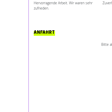
Hervorragende Arbeit. Wir waren sehr
Zuverl
zufrieden.
ANFAHRT
Bitte 