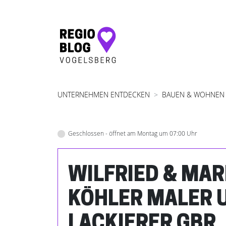
Hauptnavigation
UNTERNEHMEN ENTDECKEN
BAUEN & WOHNEN
Geschlossen - öffnet am Montag um 07:00 Uhr
WILFRIED & MA
KÖHLER MALER 
LACKIERER GBR