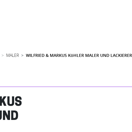
MALER
WILFRIED & MARKUS KöHLER MALER UND LACKIERER
RKUS
UND