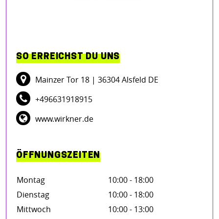
SO ERREICHST DU UNS
Mainzer Tor 18
| 36304 Alsfeld DE
+496631918915
www.wirkner.de
ÖFFNUNGSZEITEN
Montag
10:00 - 18:00
Dienstag
10:00 - 18:00
Mittwoch
10:00 - 13:00