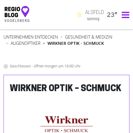
ALSFELD
23°
Hauptnavigation
sonnig
UNTERNEHMEN ENTDECKEN
GESUNDHEIT & MEDIZIN
AUGENOPTIKER
WIRKNER OPTIK - SCHMUCK
Geschlossen - öffnet morgen um 10:00 Uhr
WIRKNER OPTIK – SCHMUCK