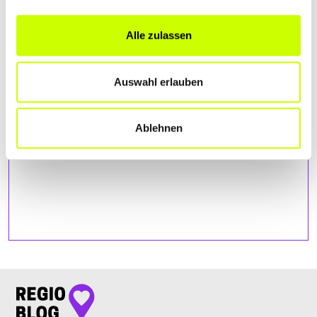
Bitte akzeptiere
die Statistik und Marketing Cookies
, damit
Du die Map sehen kannst.
Alle zulassen
Auswahl erlauben
Ablehnen