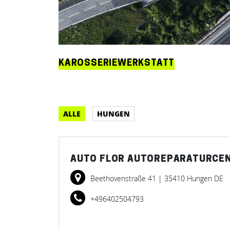
KAROSSERIEWERKSTATT
ALLE
HUNGEN
AUTO FLOR AUTOREPARATURCE
Beethovenstraße 41
| 35410 Hungen DE
+496402504793