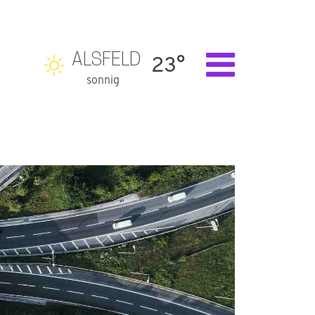
ALSFELD
23°
sonnig