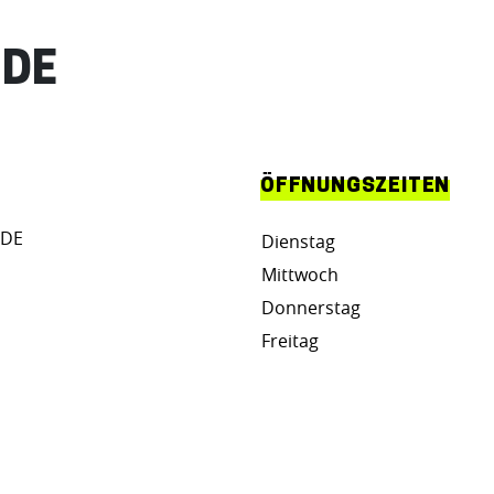
NDE
ÖFFNUNGSZEITEN
 DE
Dienstag
Mittwoch
Donnerstag
Freitag