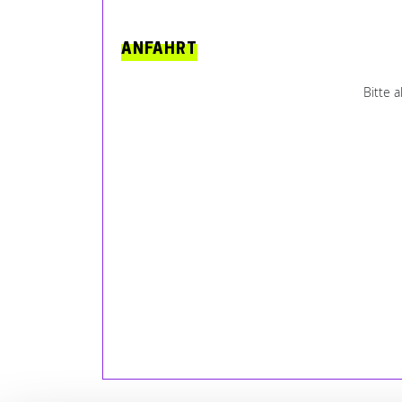
ANFAHRT
Bitte 