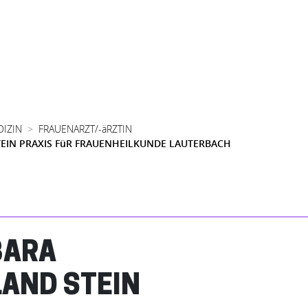
DIZIN
FRAUENARZT/-äRZTIN
TEIN PRAXIS FüR FRAUENHEILKUNDE LAUTERBACH
BARA
LAND STEIN