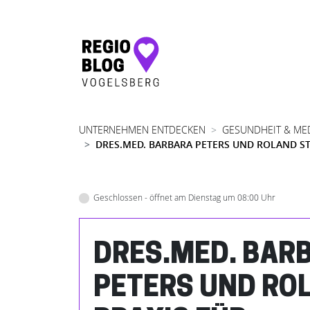
Hauptnavigation
UNTERNEHMEN ENTDECKEN
GESUNDHEIT & ME
DRES.MED. BARBARA PETERS UND ROLAND S
Geschlossen - öffnet am Dienstag um 08:00 Uhr
DRES.MED. BAR
PETERS UND RO