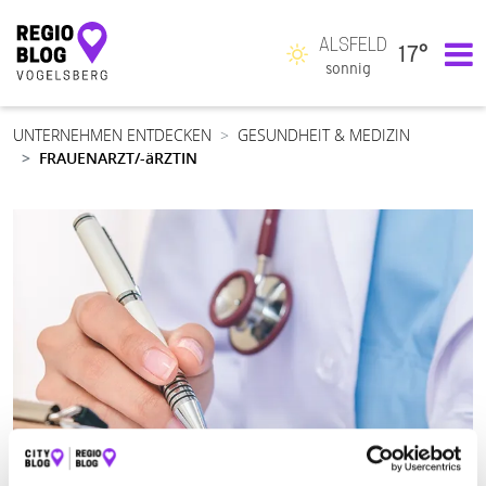
ALSFELD
17°
Hauptnavigation
sonnig
UNTERNEHMEN ENTDECKEN
GESUNDHEIT & MEDIZIN
FRAUENARZT/-äRZTIN