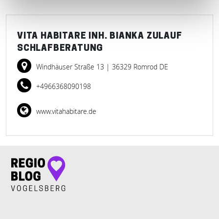
VITA HABITARE INH. BIANKA ZULAUF
SCHLAFBERATUNG
Windhäuser Straße 13
| 36329 Romrod DE
+4966368090198
www.vitahabitare.de