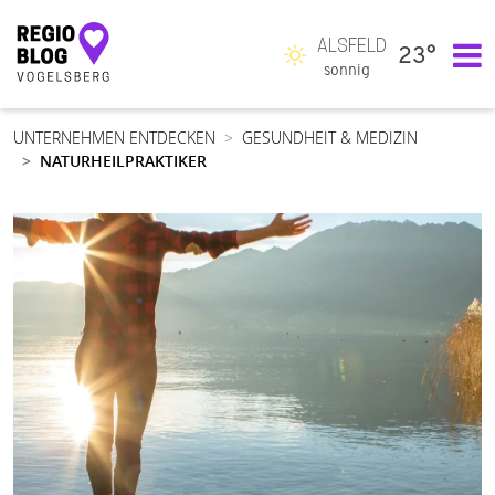
ALSFELD
23°
Hauptnavigation
sonnig
UNTERNEHMEN ENTDECKEN
GESUNDHEIT & MEDIZIN
NATURHEILPRAKTIKER