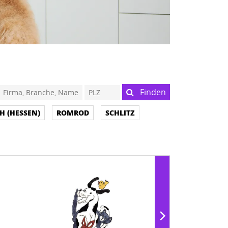
Finden
H (HESSEN)
ROMROD
SCHLITZ