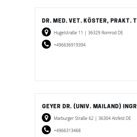
DR. MED. VET. KÖSTER, PRAKT. 
Hügelstraße 11
| 36329 Romrod DE
+496636919394
GEYER DR. (UNIV. MAILAND) ING
Marburger Straße 62
| 36304 Alsfeld DE
+4966313468