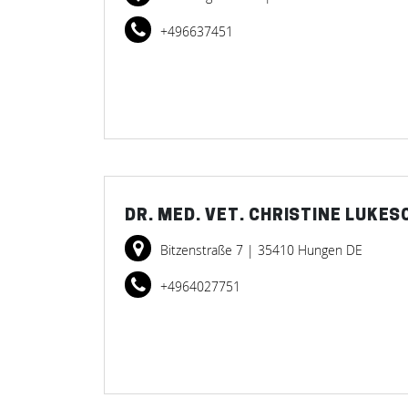
+496637451
DR. MED. VET. CHRISTINE LUKES
Bitzenstraße 7
| 35410 Hungen DE
+4964027751