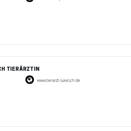
CH TIERÄRZTIN
www.tierarzt-lukesch.de