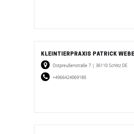
KLEINTIERPRAXIS PATRICK WEB
Ostpreußenstraße 7
| 36110 Schlitz DE
+4966424069180