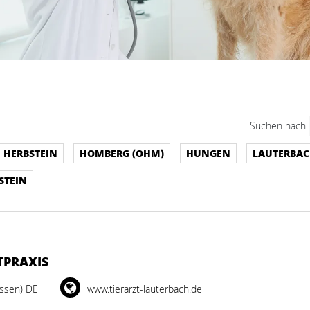
Suchen nach
HERBSTEIN
HOMBERG (OHM)
HUNGEN
LAUTERBAC
STEIN
TPRAXIS
ssen) DE
www.tierarzt-lauterbach.de