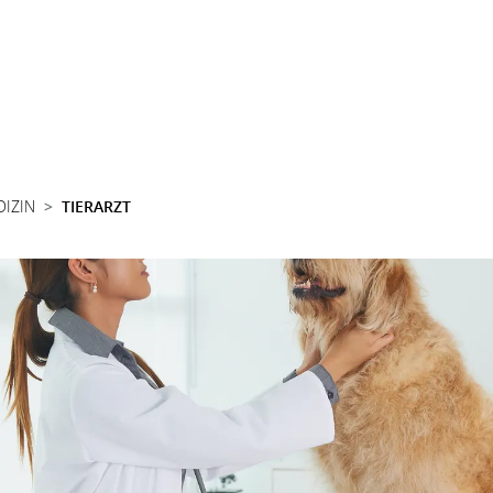
DIZIN
TIERARZT