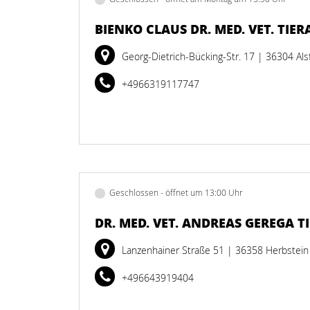
BIENKO CLAUS DR. MED. VET. TIER
Georg-Dietrich-Bücking-Str. 17
| 36304 Als
+4966319117747
Geschlossen - öffnet um 13:00 Uhr
DR. MED. VET. ANDREAS GEREGA T
Lanzenhainer Straße 51
| 36358 Herbstein
+496643919404