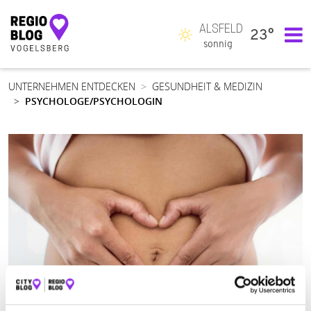
ALSFELD
23°
Hauptnavigation
sonnig
UNTERNEHMEN ENTDECKEN
GESUNDHEIT & MEDIZIN
PSYCHOLOGE/PSYCHOLOGIN