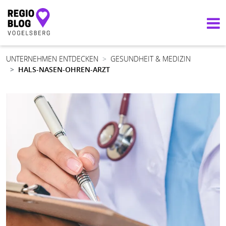
Hauptnavigation
UNTERNEHMEN ENTDECKEN
GESUNDHEIT & MEDIZIN
HALS-NASEN-OHREN-ARZT