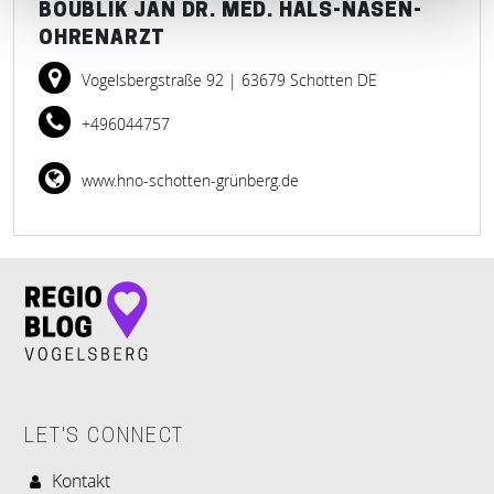
BOUBLIK JAN DR. MED. HALS-NASEN-
OHRENARZT
Vogelsbergstraße 92
| 63679 Schotten DE
+496044757
www.hno-schotten-grünberg.de
LET'S CONNECT
Kontakt