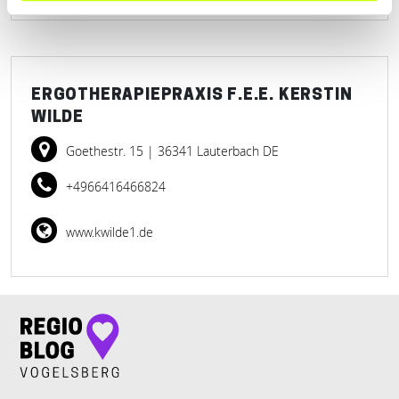
ERGOTHERAPIEPRAXIS F.E.E. KERSTIN
WILDE
Goethestr. 15
| 36341 Lauterbach DE
+4966416466824
www.kwilde1.de