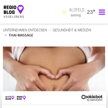
ALSFELD
23°
Hauptnavigation
sonnig
UNTERNEHMEN ENTDECKEN
GESUNDHEIT & MEDIZIN
THAI-MASSAGE