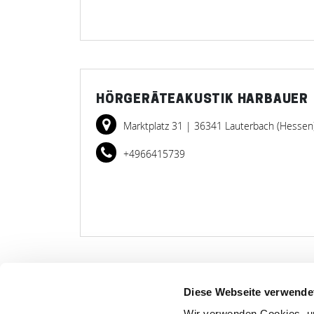
HÖRGERÄTEAKUSTIK HARBAUER
Marktplatz 31
| 36341 Lauterbach (Hessen
+4966415739
Diese Webseite verwende
LET
Wir verwenden Cookies, um