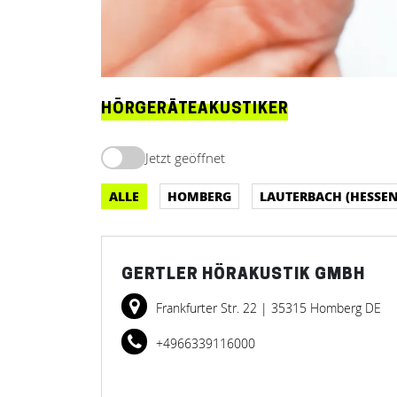
HÖRGERÄTEAKUSTIKER
Jetzt geöffnet
ALLE
HOMBERG
LAUTERBACH (HESSEN
GERTLER HÖRAKUSTIK GMBH
Frankfurter Str. 22
| 35315 Homberg DE
+4966339116000