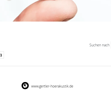
Suchen nach
)
www.gertler-hoerakustik.de