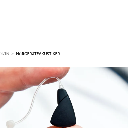
DIZIN
HöRGERäTEAKUSTIKER