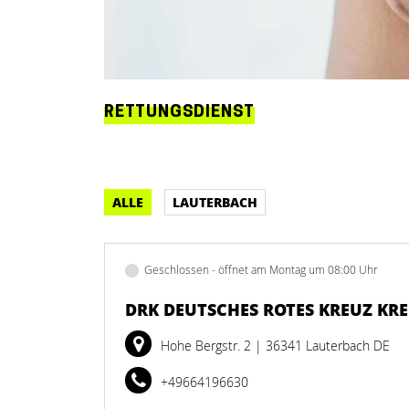
RETTUNGSDIENST
ALLE
LAUTERBACH
Geschlossen - öffnet am Montag um 08:00 Uhr
DRK DEUTSCHES ROTES KREUZ KRE
Hohe Bergstr. 2
| 36341 Lauterbach DE
+49664196630