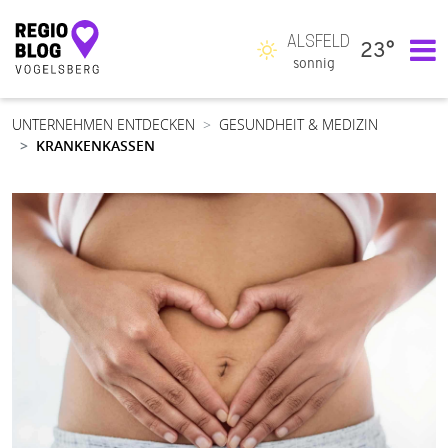
ALSFELD
23°
Hauptnavigation
sonnig
UNTERNEHMEN ENTDECKEN
GESUNDHEIT & MEDIZIN
KRANKENKASSEN