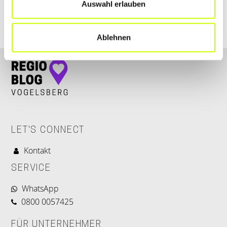
aok-die-gesundheitskasse-in-hessen-
Auswahl erlauben
kundencenter.weblocator.de
Ablehnen
LET'S CONNECT
Kontakt
SERVICE
WhatsApp
0800 0057425
FÜR UNTERNEHMER