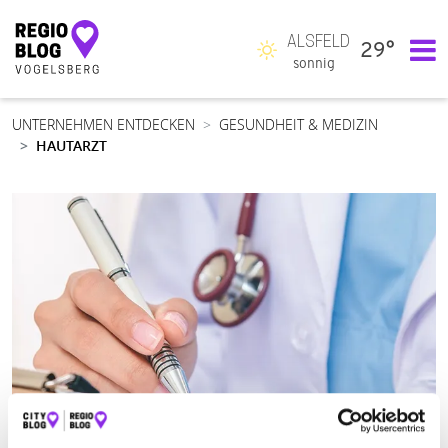
ALSFELD
29°
Hauptnavigation
sonnig
UNTERNEHMEN ENTDECKEN
GESUNDHEIT & MEDIZIN
HAUTARZT