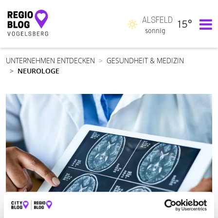
ALSFELD
15°
Hauptnavigation
sonnig
UNTERNEHMEN ENTDECKEN
GESUNDHEIT & MEDIZIN
NEUROLOGE