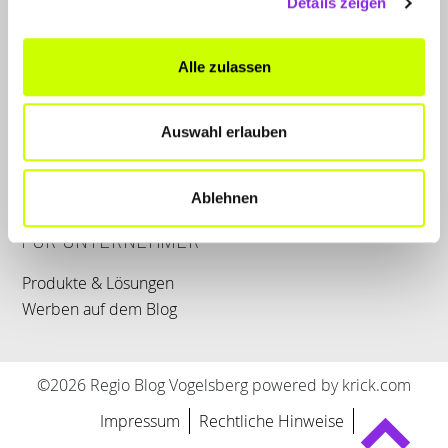
Details zeigen
LET'S CONNECT
Alle zulassen
Kontakt
SERVICE
Auswahl erlauben
WhatsApp
0800 0057425
Ablehnen
FÜR UNTERNEHMER
Produkte & Lösungen
Werben auf dem Blog
©2026 Regio Blog Vogelsberg powered by krick.com
Impressum
Rechtliche Hinweise