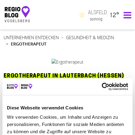
ALSFELD
12°
Hauptnavigation
sonnig
UNTERNEHMEN ENTDECKEN
GESUNDHEIT & MEDIZIN
ERGOTHERAPEUT
ERGOTHERAPEUT IN LAUTERBACH (HESSEN)
Suchen nach
Diese Webseite verwendet Cookies
Wir verwenden Cookies, um Inhalte und Anzeigen zu
Finden
personalisieren, Funktionen für soziale Medien anbieten
zu können und die Zugriffe auf unsere Website zu
ALLE
ALSFELD
ANTRIFTTAL
LAUTERBACH