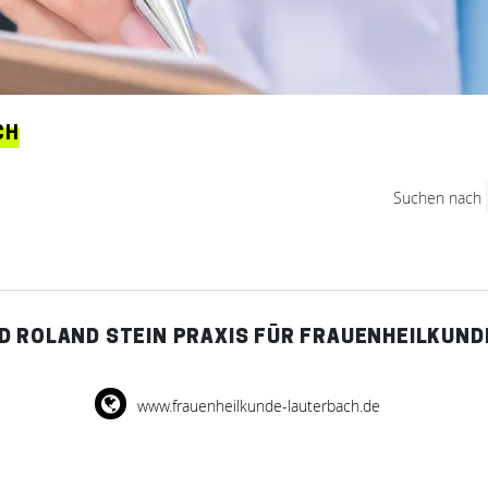
CH
Suchen nach
D ROLAND STEIN PRAXIS FÜR FRAUENHEILKUND
www.frauenheilkunde-lauterbach.de