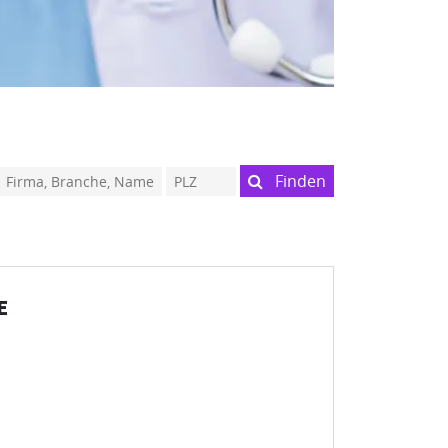
Finden
E