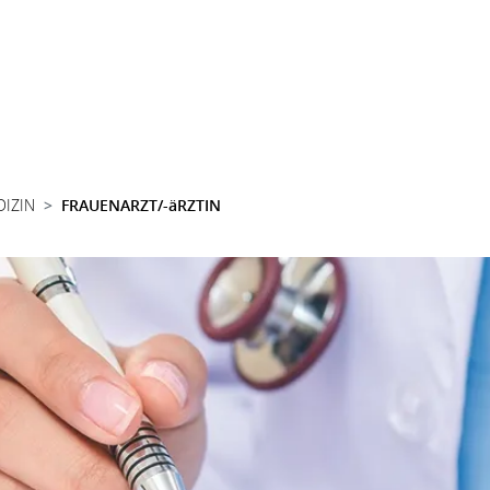
DIZIN
FRAUENARZT/-äRZTIN