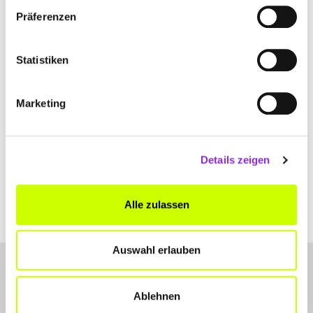
Präferenzen
An der Kirche 4
| 36110 Schlitz DE
+4966429700
Statistiken
www.schlitz.de
Marketing
Details zeigen
Alle zulassen
Auswahl erlauben
Ablehnen