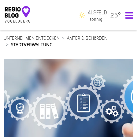
ALSFELD
25°
Hauptnavigation
sonnig
UNTERNEHMEN ENTDECKEN
ÄMTER & BEHöRDEN
STADTVERWALTUNG