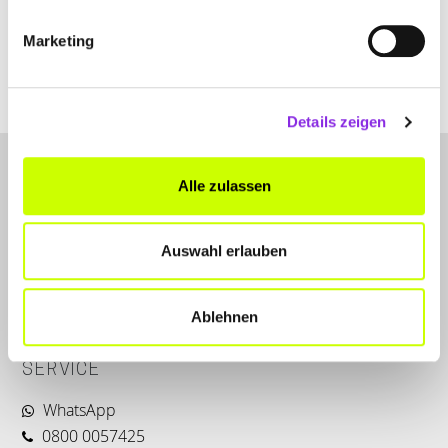
Marketing
Details zeigen
Alle zulassen
Auswahl erlauben
LET'S CONNECT
Ablehnen
Kontakt
SERVICE
WhatsApp
0800 0057425