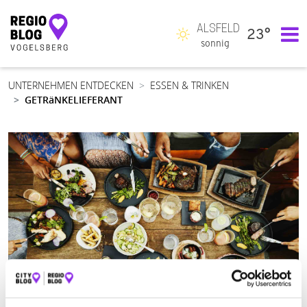
ALSFELD
23°
Hauptnavigation
sonnig
UNTERNEHMEN ENTDECKEN
ESSEN & TRINKEN
GETRäNKELIEFERANT