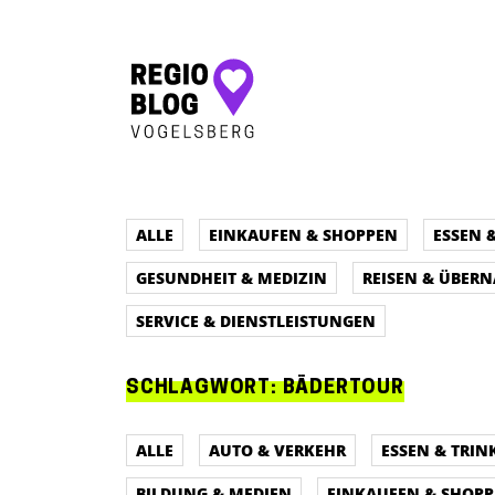
Hauptnavigation
ALLE
EINKAUFEN & SHOPPEN
ESSEN 
GESUNDHEIT & MEDIZIN
REISEN & ÜBER
SERVICE & DIENSTLEISTUNGEN
SCHLAGWORT:
BÄDERTOUR
ALLE
AUTO & VERKEHR
ESSEN & TRIN
BILDUNG & MEDIEN
EINKAUFEN & SHOP