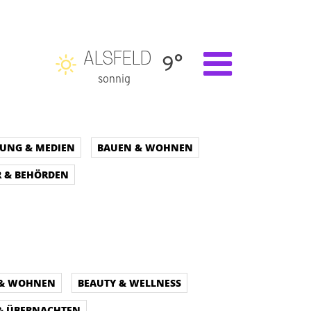
ALSFELD
9°
sonnig
DUNG & MEDIEN
BAUEN & WOHNEN
 & BEHÖRDEN
 & WOHNEN
BEAUTY & WELLNESS
 & ÜBERNACHTEN