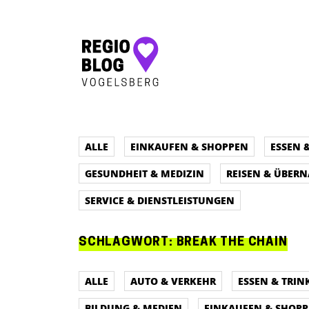
Hauptnavigation
ALLE
EINKAUFEN & SHOPPEN
ESSEN 
GESUNDHEIT & MEDIZIN
REISEN & ÜBER
SERVICE & DIENSTLEISTUNGEN
SCHLAGWORT:
BREAK THE CHAIN
ALLE
AUTO & VERKEHR
ESSEN & TRIN
BILDUNG & MEDIEN
EINKAUFEN & SHOP