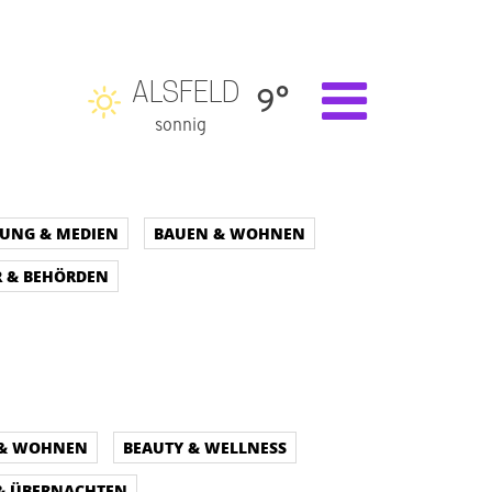
ALSFELD
9°
sonnig
DUNG & MEDIEN
BAUEN & WOHNEN
 & BEHÖRDEN
 & WOHNEN
BEAUTY & WELLNESS
 & ÜBERNACHTEN