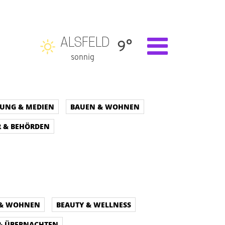
ALSFELD
9°
sonnig
DUNG & MEDIEN
BAUEN & WOHNEN
 & BEHÖRDEN
 & WOHNEN
BEAUTY & WELLNESS
 & ÜBERNACHTEN