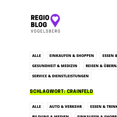
Hauptnavigation
ALLE
EINKAUFEN & SHOPPEN
ESSEN 
GESUNDHEIT & MEDIZIN
REISEN & ÜBER
SERVICE & DIENSTLEISTUNGEN
SCHLAGWORT:
CRAINFELD
ALLE
AUTO & VERKEHR
ESSEN & TRIN
BILDUNG & MEDIEN
EINKAUFEN & SHOP