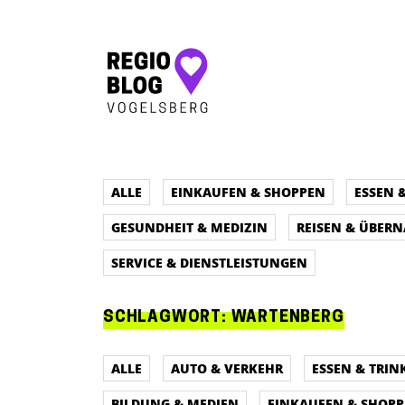
Hauptnavigation
ALLE
EINKAUFEN & SHOPPEN
ESSEN 
GESUNDHEIT & MEDIZIN
REISEN & ÜBER
SERVICE & DIENSTLEISTUNGEN
SCHLAGWORT:
WARTENBERG
ALLE
AUTO & VERKEHR
ESSEN & TRIN
BILDUNG & MEDIEN
EINKAUFEN & SHOP