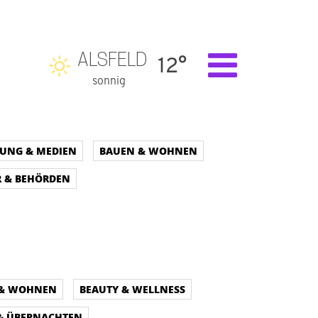
ALSFELD
12°
sonnig
DUNG & MEDIEN
BAUEN & WOHNEN
 & BEHÖRDEN
 & WOHNEN
BEAUTY & WELLNESS
 & ÜBERNACHTEN