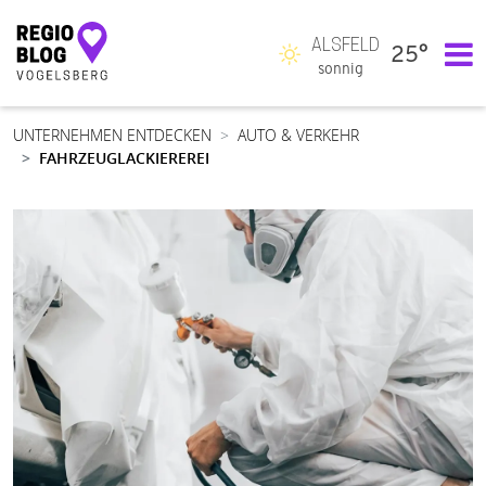
ALSFELD
25°
Hauptnavigation
sonnig
UNTERNEHMEN ENTDECKEN
AUTO & VERKEHR
FAHRZEUGLACKIEREREI