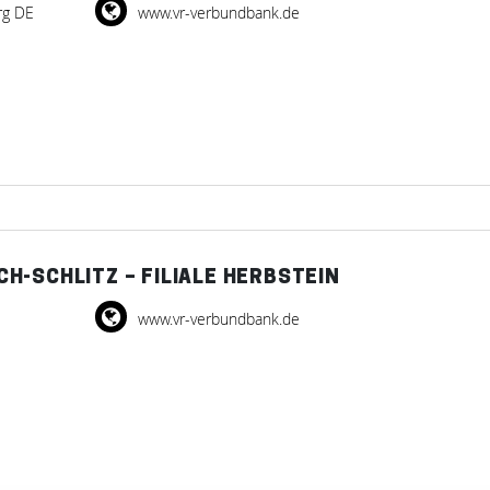
rg DE
www.vr-verbundbank.de
-SCHLITZ – FILIALE HERBSTEIN
www.vr-verbundbank.de