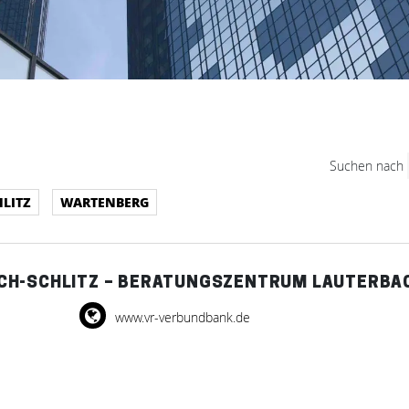
Suchen nach
HLITZ
WARTENBERG
CH-SCHLITZ – BERATUNGSZENTRUM LAUTERBA
www.vr-verbundbank.de