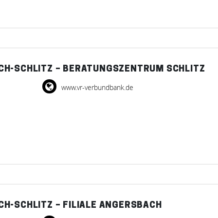
CH-SCHLITZ – BERATUNGSZENTRUM SCHLITZ
www.vr-verbundbank.de
H-SCHLITZ – FILIALE ANGERSBACH