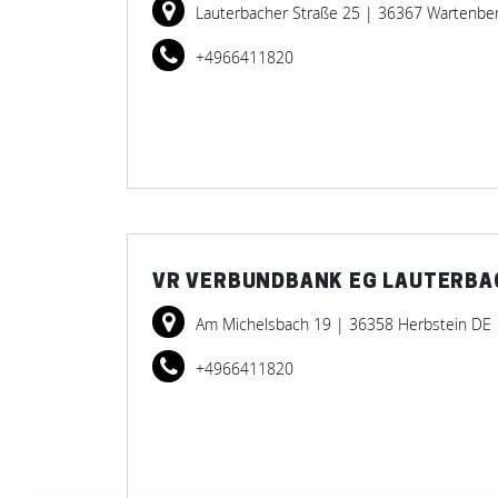
Lauterbacher Straße 25
| 36367 Wartenbe
+4966411820
VR VERBUNDBANK EG LAUTERBACH
Am Michelsbach 19
| 36358 Herbstein DE
+4966411820