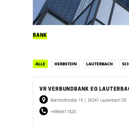
BANK
ALLE
HERBSTEIN
LAUTERBACH
SC
VR VERBUNDBANK EG LAUTERBA
Bahnhofstraße 19
| 36341 Lauterbach DE
+4966411820