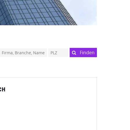
Finden
CH