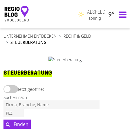
ALSFELD
9°
Hauptnavigation
sonnig
UNTERNEHMEN ENTDECKEN
RECHT & GELD
STEUERBERATUNG
STEUERBERATUNG
Jetzt geöffnet
Suchen nach
Finden