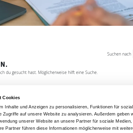
Suchen nach
N.
ach du gesucht hast. Möglicherweise hilft eine Suche.
t Cookies
'S CONNECT
SERVICE
 Inhalte und Anzeigen zu personalisieren, Funktionen für sozia
e Zugriffe auf unsere Website zu analysieren. Außerdem geben w
ontakt
WhatsApp
rwendung unserer Website an unsere Partner für soziale Medien
0800 0057425
re Partner führen diese Informationen möglicherweise mit weite