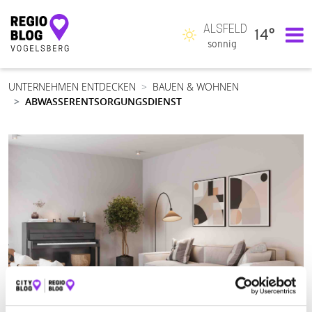
ALSFELD
14°
Hauptnavigation
sonnig
UNTERNEHMEN ENTDECKEN
BAUEN & WOHNEN
ABWASSERENTSORGUNGSDIENST