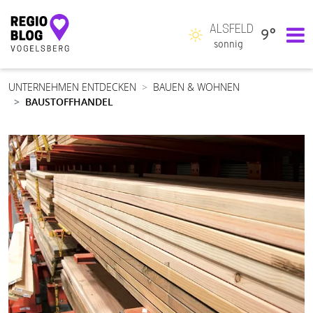
ALSFELD
9°
Hauptnavigation
sonnig
UNTERNEHMEN ENTDECKEN
BAUEN & WOHNEN
BAUSTOFFHANDEL