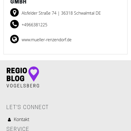
GMBH
Alsfelder Straße 74
| 36318 Schwalmtal DE
+4966381225
www.mueller-renzendorf.de
LET'S CONNECT
Kontakt
SERVICE