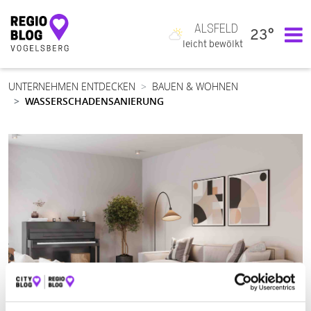
ALSFELD
23°
Hauptnavigation
leicht bewölkt
UNTERNEHMEN ENTDECKEN
BAUEN & WOHNEN
WASSERSCHADENSANIERUNG