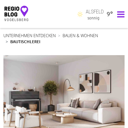
ALSFELD
9°
Hauptnavigation
sonnig
UNTERNEHMEN ENTDECKEN
BAUEN & WOHNEN
BAUTISCHLEREI