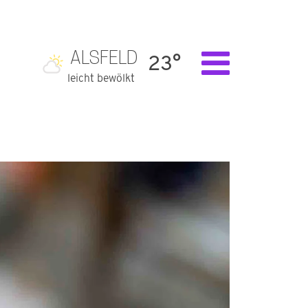
ALSFELD
23°
leicht bewölkt