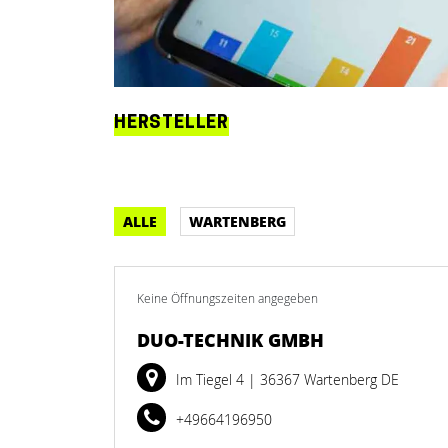
HERSTELLER
ALLE
WARTENBERG
Keine Öffnungszeiten angegeben
DUO-TECHNIK GMBH
Im Tiegel 4
| 36367 Wartenberg DE
+49664196950