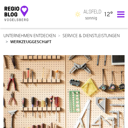
ALSFELD
12°
Hauptnavigation
sonnig
UNTERNEHMEN ENTDECKEN
SERVICE & DIENSTLEISTUNGEN
WERKZEUGGESCHäFT