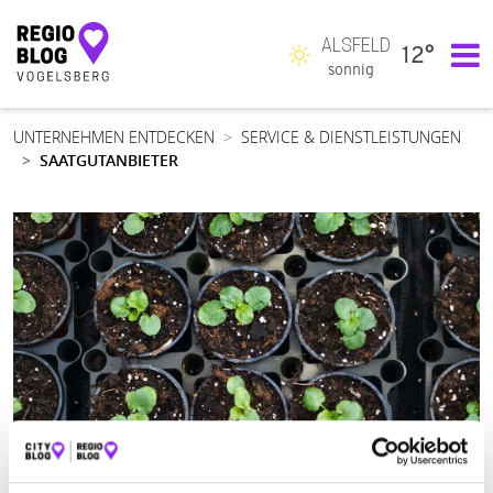
ALSFELD
12°
Hauptnavigation
sonnig
UNTERNEHMEN ENTDECKEN
SERVICE & DIENSTLEISTUNGEN
SAATGUTANBIETER